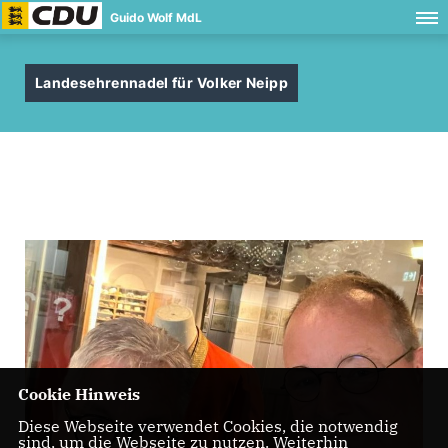
Guido Wolf MdL
Landesehrennadel für Volker Neipp
Cookie Hinweis
Diese Webseite verwendet Cookies, die notwendig
sind, um die Webseite zu nutzen. Weiterhin