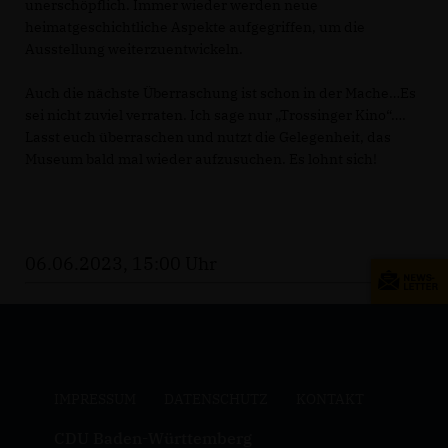
unerschöpflich. Immer wieder werden neue
heimatgeschichtliche Aspekte aufgegriffen, um die
Ausstellung weiterzuentwickeln.
Auch die nächste Überraschung ist schon in der Mache…Es
sei nicht zuviel verraten. Ich sage nur „Trossinger Kino“….
Lasst euch überraschen und nutzt die Gelegenheit, das
Museum bald mal wieder aufzusuchen. Es lohnt sich!
06.06.2023, 15:00 Uhr
IMPRESSUM
DATENSCHUTZ
KONTAKT
CDU Baden-Württemberg