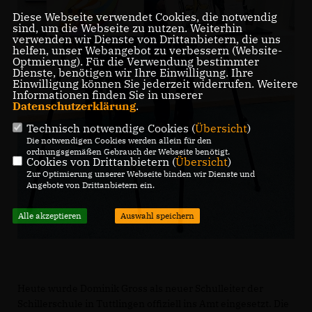
Diese Webseite verwendet Cookies, die notwendig
sind, um die Webseite zu nutzen. Weiterhin
verwenden wir Dienste von Drittanbietern, die uns
helfen, unser Webangebot zu verbessern (Website-
Optmierung). Für die Verwendung bestimmter
Dienste, benötigen wir Ihre Einwilligung. Ihre
Einwilligung können Sie jederzeit widerrufen. Weitere
Informationen finden Sie in unserer
Datenschutzerklärung
.
Technisch notwendige Cookies (
Übersicht
)
Die notwendigen Cookies werden allein für den
ordnungsgemäßen Gebrauch der Webseite benötigt.
Cookies von Drittanbietern (
Übersicht
)
Zur Optimierung unserer Webseite binden wir Dienste und
Angebote von Drittanbietern ein.
Alle akzeptieren
Auswahl speichern
Heute wurde Dominik Gross als neuer Schulleiter der
Schillerschule in Tuttlingen offiziell ins Amt eingesetzt. Die