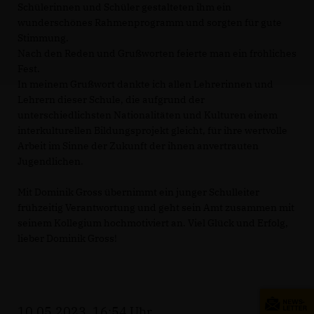
Schülerinnen und Schüler gestalteten ihm ein
wunderschönes Rahmenprogramm und sorgten für gute
Stimmung.
Nach den Reden und Grußworten feierte man ein fröhliches
Fest.
In meinem Grußwort dankte ich allen Lehrerinnen und
Lehrern dieser Schule, die aufgrund der
unterschiedlichsten Nationalitäten und Kulturen einem
interkulturellen Bildungsprojekt gleicht, für ihre wertvolle
Arbeit im Sinne der Zukunft der ihnen anvertrauten
Jugendlichen.
Mit Dominik Gross übernimmt ein junger Schulleiter
frühzeitig Verantwortung und geht sein Amt zusammen mit
seinem Kollegium hochmotiviert an. Viel Glück und Erfolg,
lieber Dominik Gross!
10.05.2023, 16:54 Uhr