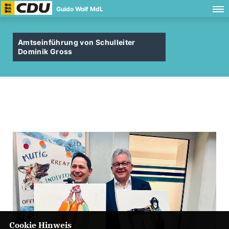
Guido Wolf MdL
Amtseinführung von Schulleiter
Dominik Gross
Cookie Hinweis