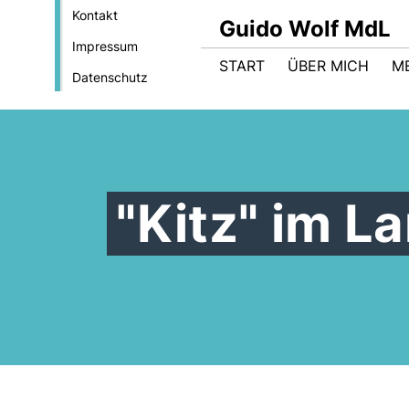
Kontakt
Guido Wolf MdL
Impressum
START
ÜBER MICH
M
Datenschutz
"Kitz" im L