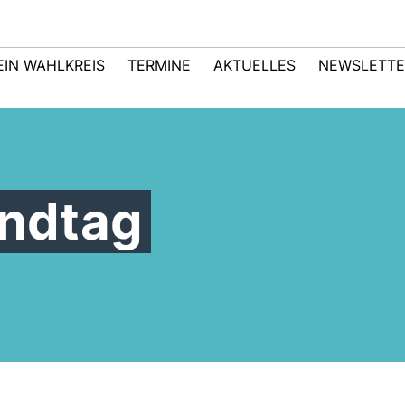
EIN WAHLKREIS
TERMINE
AKTUELLES
NEWSLETTE
andtag