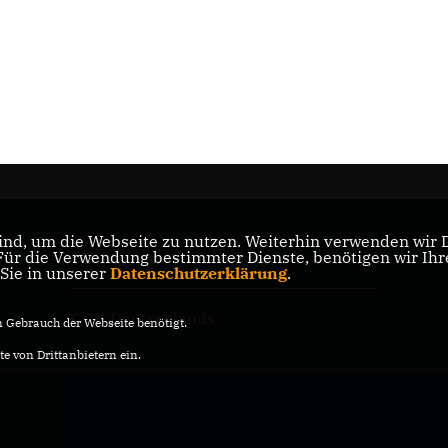
nd, um die Webseite zu nutzen. Weiterhin verwenden wir Di
r die Verwendung bestimmter Dienste, benötigen wir Ihre 
CDU Baden-Württemberg
 Sie in unserer
Datenschutzerklärung
.
CDU Deutschlands
Gebrauch der Webseite benötigt.
e von Drittanbietern ein.