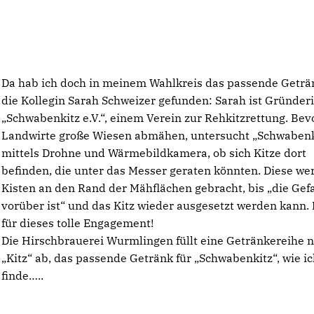
Da hab ich doch in meinem Wahlkreis das passende Geträ
die Kollegin Sarah Schweizer gefunden: Sarah ist Gründer
Schwabenkitz e.V.“, einem Verein zur Rehkitzrettung. Bev
Landwirte große Wiesen abmähen, untersucht „Schwabenk
mittels Drohne und Wärmebildkamera, ob sich Kitze dort
befinden, die unter das Messer geraten könnten. Diese we
Kisten an den Rand der Mähflächen gebracht, bis „die Gef
vorüber ist“ und das Kitz wieder ausgesetzt werden kann.
für dieses tolle Engagement!
Die Hirschbrauerei Wurmlingen füllt eine Getränkereihe
Kitz“ ab, das passende Getränk für „Schwabenkitz“, wie i
finde…..