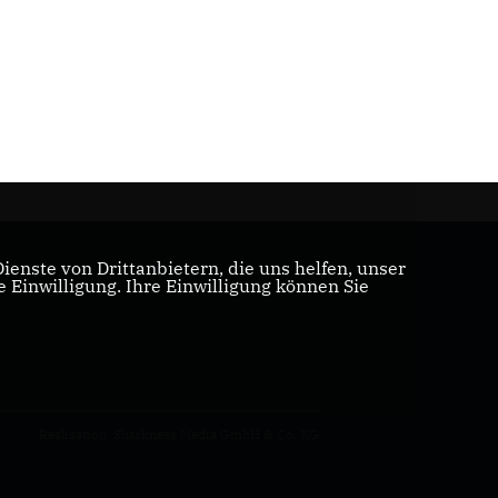
enste von Drittanbietern, die uns helfen, unser
Einwilligung. Ihre Einwilligung können Sie
Realisation: Sharkness Media GmbH & Co. KG