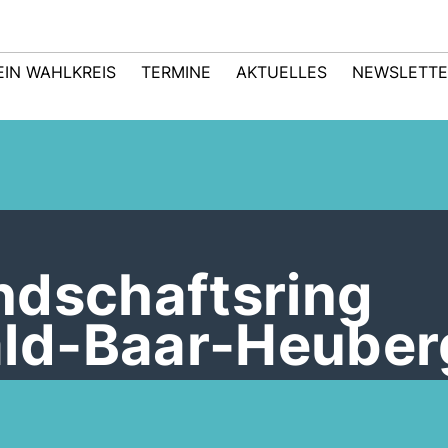
EIN WAHLKREIS
TERMINE
AKTUELLES
NEWSLETTE
ndschaftsring
ld-Baar-Heuber