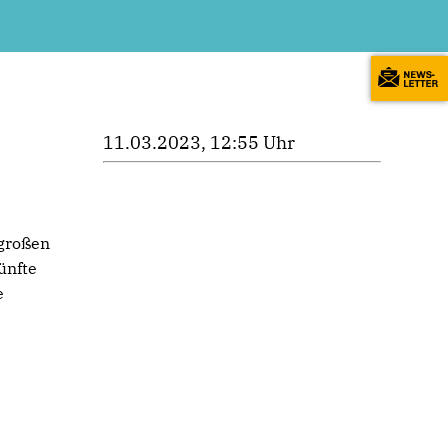
11.03.2023, 12:55 Uhr
großen
ünfte
e