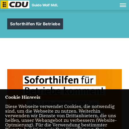
Guido Wolf MdL
Soforthilfen für Betriebe
Cookie Hinweis
Diese Webseite verwendet Cookies, die notwendig
sind, um die Webseite zu nutzen. Weiterhin
verwenden wir Dienste von Drittanbietern, die uns
helfen, unser Webangebot zu verbessern (Website-
Optmierung). Für die Verwendung bestimmter