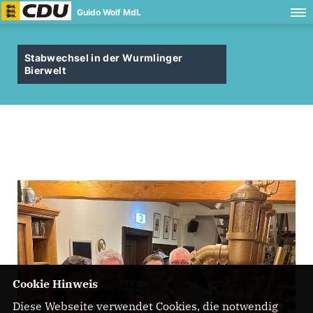
Guido Wolf MdL
Stabwechsel in der Wurmlinger
Bierwelt
Cookie Hinweis
Diese Webseite verwendet Cookies, die notwendig