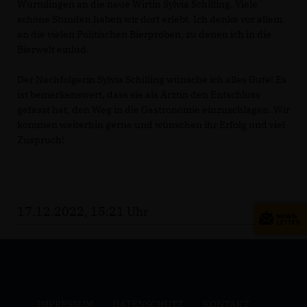
Wurmlingen an die neue Wirtin Sylvia Schilling. Viele
schöne Stunden haben wir dort erlebt. Ich denke vor allem
an die vielen Politischen Bierproben, zu denen ich in die
Bierwelt einlud.
Der Nachfolgerin Sylvia Schilling wünsche ich alles Gute! Es
ist bemerkenswert, dass sie als Ärztin den Entschluss
gefasst hat, den Weg in die Gastronomie einzuschlagen. Wir
kommen weiterhin gerne und wünschen ihr Erfolg und viel
Zuspruch!
17.12.2022, 15:21 Uhr
IMPRESSUM
DATENSCHUTZ
KONTAKT