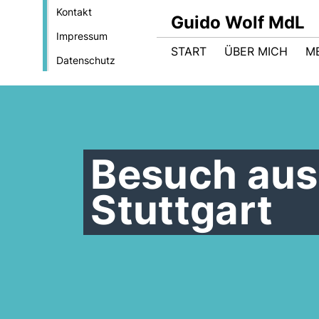
Kontakt
Guido Wolf MdL
Impressum
START
ÜBER MICH
M
Datenschutz
Besuch aus
Stuttgart