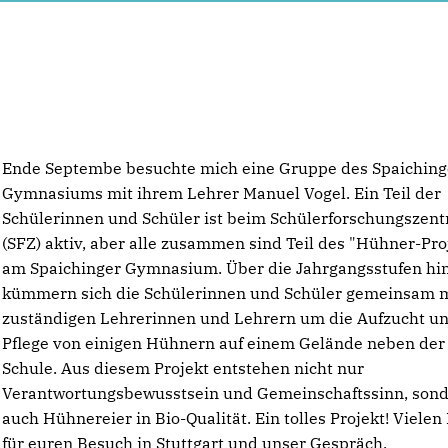
Ende Septembe besuchte mich eine Gruppe des Spaiching
Gymnasiums mit ihrem Lehrer Manuel Vogel. Ein Teil der
Schülerinnen und Schüler ist beim Schülerforschungszen
(SFZ) aktiv, aber alle zusammen sind Teil des "Hühner-Pro
am Spaichinger Gymnasium. Über die Jahrgangsstufen hi
kümmern sich die Schülerinnen und Schüler gemeinsam m
zuständigen Lehrerinnen und Lehrern um die Aufzucht u
Pflege von einigen Hühnern auf einem Gelände neben der
Schule. Aus diesem Projekt entstehen nicht nur
Verantwortungsbewusstsein und Gemeinschaftssinn, son
auch Hühnereier in Bio-Qualität. Ein tolles Projekt! Vielen
für euren Besuch in Stuttgart und unser Gespräch.