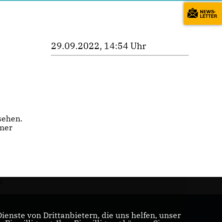
29.09.2022, 14:54 Uhr
sehen.
mmer
n
enste von Drittanbietern, die uns helfen, unser