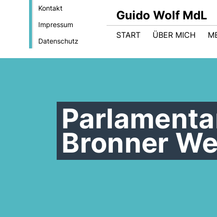
Kontakt
Guido Wolf MdL
Impressum
START
ÜBER MICH
M
Datenschutz
Parlamentar
Bronner We