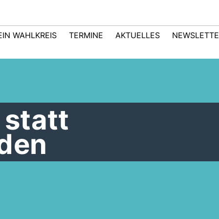
EIN WAHLKREIS
TERMINE
AKTUELLES
NEWSLETTE
statt
den