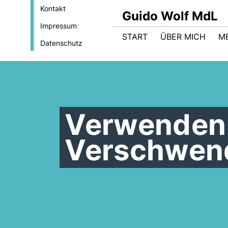
Kontakt
Guido Wolf MdL
Impressum
START
ÜBER MICH
M
Datenschutz
Verwenden 
Verschwen