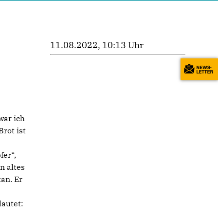
11.08.2022, 10:13 Uhr
war ich
rot ist
fer“,
n altes
an. Er
lautet: