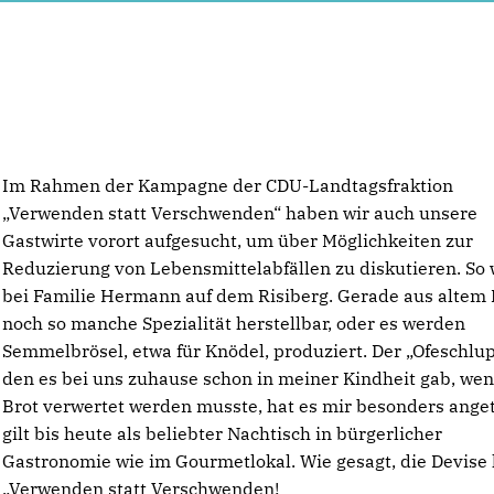
Im Rahmen der Kampagne der CDU-Landtagsfraktion
Verwenden statt Verschwenden“ haben wir auch unsere
Gastwirte vorort aufgesucht, um über Möglichkeiten zur
Reduzierung von Lebensmittelabfällen zu diskutieren. So 
bei Familie Hermann auf dem Risiberg. Gerade aus altem B
noch so manche Spezialität herstellbar, oder es werden
Semmelbrösel, etwa für Knödel, produziert. Der „Ofeschlup
den es bei uns zuhause schon in meiner Kindheit gab, wen
Brot verwertet werden musste, hat es mir besonders anget
gilt bis heute als beliebter Nachtisch in bürgerlicher
Gastronomie wie im Gourmetlokal. Wie gesagt, die Devise 
Verwenden statt Verschwenden!