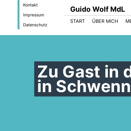
Kontakt
Guido Wolf MdL
Impressum
START
ÜBER MICH
M
Datenschutz
Zu Gast in 
in Schwenn