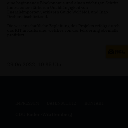
eine beginnende Bioökonomie und einen wichtigen Schritt
hin zu einer stärkeren Unabhängigkeit von
Energieimporten“, erklären Guido Wolf MdL und Ingo
Dreher abschließend.
Die wissenschaftliche Begleitung des Projekts erfolgt durch
das KIT in Karlsruhe, welches von der Förderung ebenfalls
profitiert.
29.06.2022, 10:35 Uhr
IMPRESSUM
DATENSCHUTZ
KONTAKT
CDU Baden-Württemberg