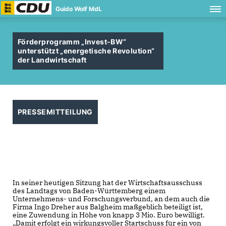
Guido Wolf MdL
Förderprogramm „Invest-BW“
unterstützt „energetische Revolution“
der Landwirtschaft
PRESSEMITTEILUNG
In seiner heutigen Sitzung hat der Wirtschaftsausschuss
des Landtags von Baden-Württemberg einem
Unternehmens- und Forschungsverbund, an dem auch die
Firma Ingo Dreher aus Balgheim maßgeblich beteiligt ist,
eine Zuwendung in Höhe von knapp 3 Mio. Euro bewilligt.
Damit erfolgt ein wirkungsvoller Startschuss für ein von