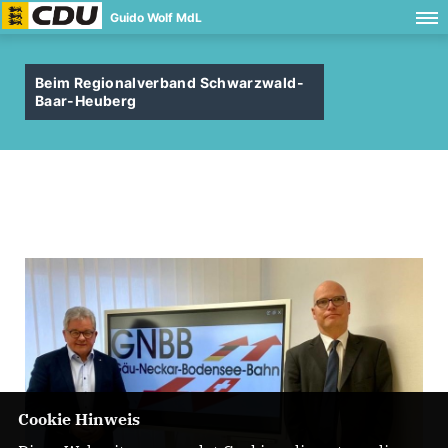
Guido Wolf MdL
Beim Regionalverband Schwarzwald-
Baar-Heuberg
Cookie Hinweis