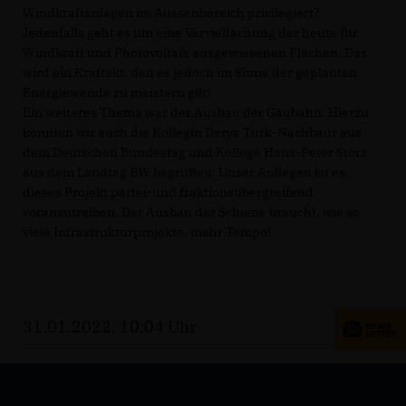
Windkraftanlagen im Aussenbereich privilegiert?
Jedenfalls geht es um eine Vervielfachung der heute für
Windkraft und Photovoltaik ausgewiesenen Flächen. Das
wird ein Kraftakt, den es jedoch im Sinne der geplanten
Energiewende zu meistern gilt!
Ein weiteres Thema war der Ausbau der Gäubahn. Hierzu
konnten wir auch die Kollegin Derya Türk-Nachbaur aus
dem Deutschen Bundestag und Kollege Hans-Peter Storz
aus dem Landtag BW begrüßen. Unser Anliegen ist es,
dieses Projekt partei-und fraktionsübergreifend
voranzutreiben. Der Ausbau der Schiene braucht, wie so
viele Infrastrukturprojekte, mehr Tempo!
31.01.2022, 10:04 Uhr