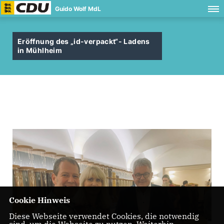
Guido Wolf MdL
Eröffnung des „id-verpackt“- Ladens
in Mühlheim
Cookie Hinweis
Diese Webseite verwendet Cookies, die notwendig
sind, um die Webseite zu nutzen. Weiterhin