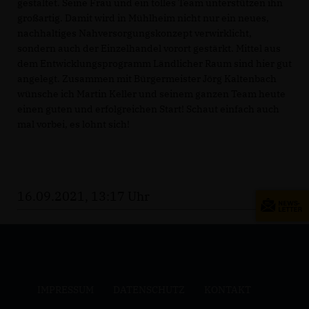
gestaltet. Seine Frau und ein tolles Team unterstützen ihn
großartig. Damit wird in Mühlheim nicht nur ein neues,
nachhaltiges Nahversorgungskonzept verwirklicht,
sondern auch der Einzelhandel vorort gestärkt. Mittel aus
dem Entwicklungsprogramm Ländlicher Raum sind hier gut
angelegt. Zusammen mit Bürgermeister Jörg Kaltenbach
wünsche ich Martin Keller und seinem ganzen Team heute
einen guten und erfolgreichen Start! Schaut einfach auch
mal vorbei, es lohnt sich!
16.09.2021, 13:17 Uhr
IMPRESSUM
DATENSCHUTZ
KONTAKT