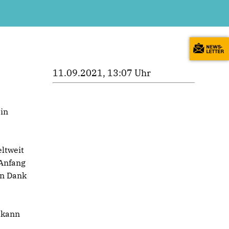
11.09.2021, 13:07 Uhr
in
ltweit
 Anfang
en Dank
 kann