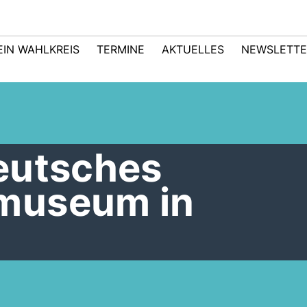
EIN WAHLKREIS
TERMINE
AKTUELLES
NEWSLETTE
eutsches
museum in