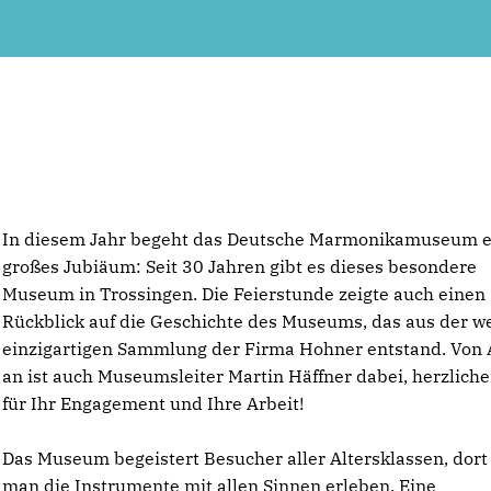
In diesem Jahr begeht das Deutsche Marmonikamuseum e
großes Jubiäum: Seit 30 Jahren gibt es dieses besondere
Museum in Trossingen. Die Feierstunde zeigte auch einen
Rückblick auf die Geschichte des Museums, das aus der we
einzigartigen Sammlung der Firma Hohner entstand. Von
an ist auch Museumsleiter Martin Häffner dabei, herzlich
für Ihr Engagement und Ihre Arbeit!
Das Museum begeistert Besucher aller Altersklassen, dort
man die Instrumente mit allen Sinnen erleben. Eine