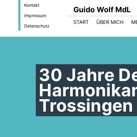
Kontakt
Guido Wolf MdL
Impressum
START
ÜBER MICH
M
Datenschutz
30 Jahre D
Harmonika
Trossingen