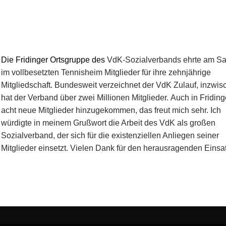
Die Fridinger Ortsgruppe des
VdK-Sozialverbands ehrte am S
im vollbesetzten Tennisheim Mitglieder für ihre zehnjährige
Mitgliedschaft. Bundesweit verzeichnet der VdK Zulauf, inzwis
hat der Verband über zwei Millionen Mitglieder. Auch in Fridin
acht neue Mitglieder hinzugekommen, das freut mich sehr. Ich
würdigte in meinem Grußwort die Arbeit des VdK als großen
Sozialverband, der sich für die existenziellen Anliegen seiner
Mitglieder einsetzt. Vielen Dank für den herausragenden Einsa