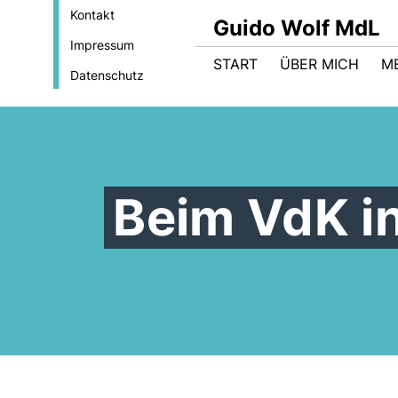
Kontakt
Guido Wolf MdL
Impressum
START
ÜBER MICH
M
Datenschutz
Beim VdK in