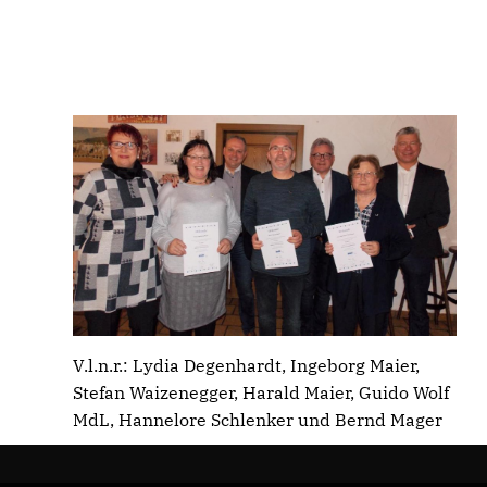
V.l.n.r.: Lydia Degenhardt, Ingeborg Maier,
Stefan Waizenegger, Harald Maier, Guido Wolf
MdL, Hannelore Schlenker und Bernd Mager