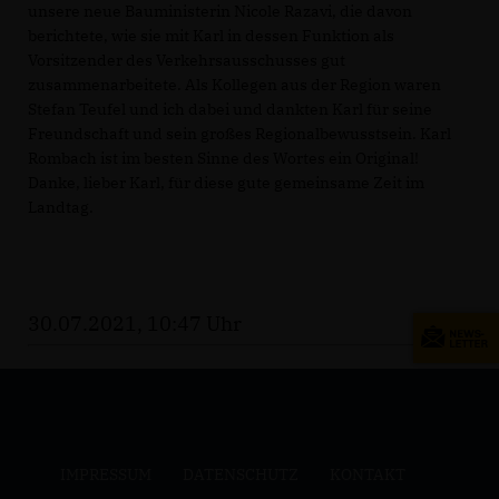
unsere neue Bauministerin Nicole Razavi, die davon
berichtete, wie sie mit Karl in dessen Funktion als
Vorsitzender des Verkehrsausschusses gut
zusammenarbeitete. Als Kollegen aus der Region waren
Stefan Teufel und ich dabei und dankten Karl für seine
Freundschaft und sein großes Regionalbewusstsein. Karl
Rombach ist im besten Sinne des Wortes ein Original!
Danke, lieber Karl, für diese gute gemeinsame Zeit im
Landtag.
30.07.2021, 10:47 Uhr
IMPRESSUM
DATENSCHUTZ
KONTAKT