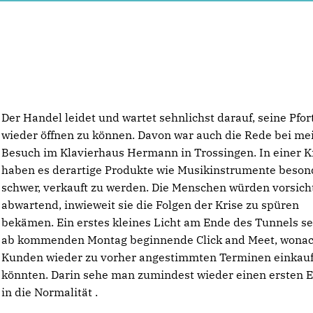
Der Handel leidet und wartet sehnlichst darauf, seine Pfor
wieder öffnen zu können. Davon war auch die Rede bei m
Besuch im Klavierhaus Hermann in Trossingen. In einer K
haben es derartige Produkte wie Musikinstrumente beson
schwer, verkauft zu werden. Die Menschen würden vorsich
abwartend, inwieweit sie die Folgen der Krise zu spüren
bekämen.
Ein erstes kleines Licht am Ende des Tunnels se
ab kommenden Montag beginnende Click and Meet, wona
Kunden wieder zu vorher angestimmten Terminen einkau
könnten. Darin sehe man zumindest wieder einen ersten E
in die Normalität .