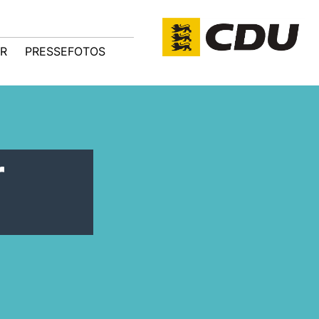
R
PRESSEFOTOS
r