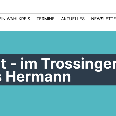
EIN WAHLKREIS
TERMINE
AKTUELLES
NEWSLETTE
 - im Trossinge
s Hermann