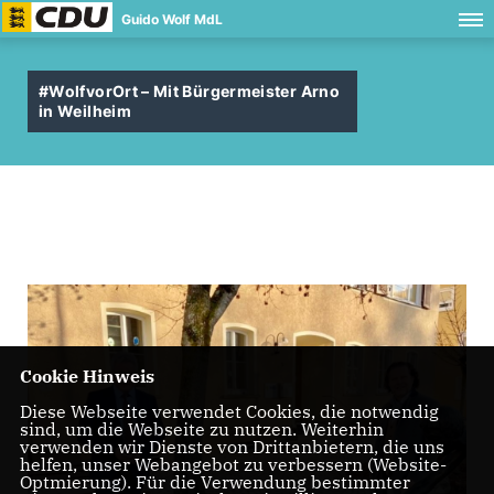
Guido Wolf MdL
#WolfvorOrt – Mit Bürgermeister Arno
in Weilheim
Cookie Hinweis
Diese Webseite verwendet Cookies, die notwendig
sind, um die Webseite zu nutzen. Weiterhin
verwenden wir Dienste von Drittanbietern, die uns
helfen, unser Webangebot zu verbessern (Website-
Optmierung). Für die Verwendung bestimmter