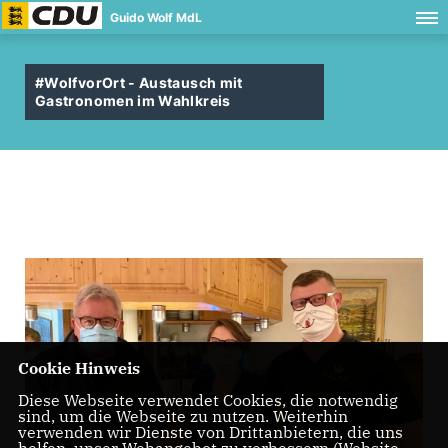
Guido Wolf MdL
#WolfvorOrt - Austausch mit
Gastronomen im Wahlkreis
Cookie Hinweis
Diese Webseite verwendet Cookies, die notwendig
sind, um die Webseite zu nutzen. Weiterhin
verwenden wir Dienste von Drittanbietern, die uns