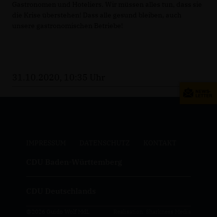
Gastronomen und Hoteliers. Wir müssen alles tun, dass sie
die Krise überstehen! Dass alle gesund bleiben, auch
unsere gastronomischen Betriebe!
31.10.2020, 10:35 Uhr
IMPRESSUM
DATENSCHUTZ
KONTAKT
CDU Baden-Württemberg
CDU Deutschlands
@2026 Guido Wolf MdL
Realisation: Sharkness Media