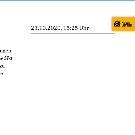
23.10.2020, 15:25 Uhr
ingen
nedikt
 zu
le