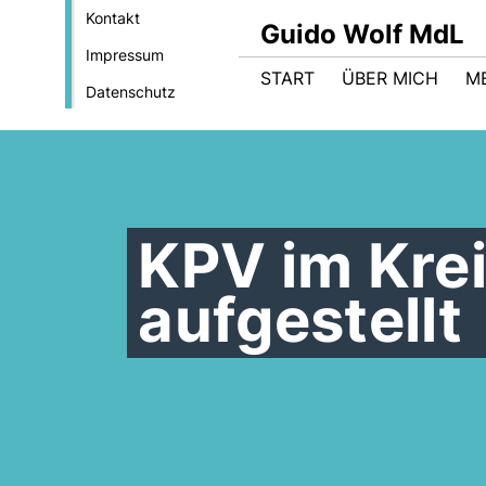
Kontakt
Guido Wolf MdL
Impressum
START
ÜBER MICH
M
Datenschutz
KPV im Krei
aufgestellt