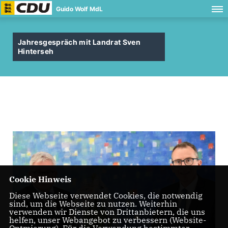
Guido Wolf MdL
Jahresgespräch mit Landrat Sven
Hinterseh
Cookie Hinweis
Diese Webseite verwendet Cookies, die notwendig
sind, um die Webseite zu nutzen. Weiterhin
verwenden wir Dienste von Drittanbietern, die uns
helfen, unser Webangebot zu verbessern (Website-