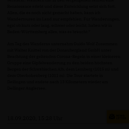
Renaissance erlebt und diese Entwicklung setzt sich fort.
Allen, die es noch nicht gemacht haben, kann ich
Wandertouren im Land nur empfehlen. Für Wanderungen,
egal ob kurz oder lang, schwer oder leicht, haben wir in
Baden-Württemberg alles, was es braucht.“
Am Tag des Wanderns unternahm Guido Wolf Zusammen
mit Walter Knittel von der Donaubergland GmbH unter
Beachtung der geltenden Corona-Regeln in einer kleineren
Gruppe eine Gipfelwanderung zu den beiden höchsten
Bergen der Schwäbischen Alb, dem Lemberg (1015 m) und
dem Oberhohenberg (1011 m). Die Tour startete in
Deilingen und endete nach 13 Kilometern wieder am
Deilinger Anglersee.
18.09.2020, 15:28 Uhr