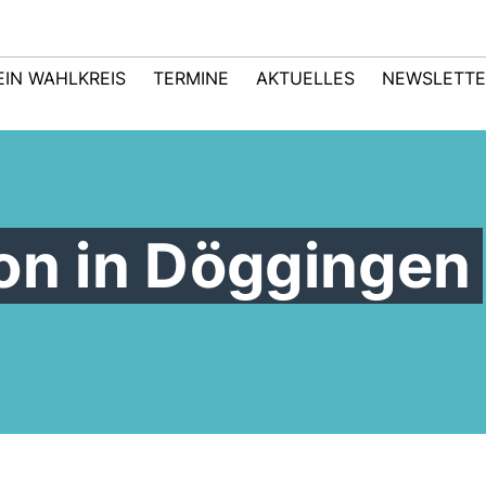
EIN WAHLKREIS
TERMINE
AKTUELLES
NEWSLETTE
on in Döggingen