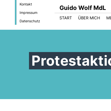
Kontakt
Guido Wolf MdL
Impressum
START
ÜBER MICH
M
Datenschutz
Protestakti