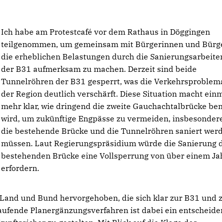
Ich habe am Protestcafé vor dem Rathaus in Döggingen
teilgenommen, um gemeinsam mit Bürgerinnen und Bürge
die erheblichen Belastungen durch die Sanierungsarbeite
der B31 aufmerksam zu machen. Derzeit sind beide
Tunnelröhren der B31 gesperrt, was die Verkehrsproblema
der Region deutlich verschärft. Diese Situation macht ein
mehr klar, wie dringend die zweite Gauchachtalbrücke ben
wird, um zukünftige Engpässe zu vermeiden, insbesonder
die bestehende Brücke und die Tunnelröhren saniert wer
müssen. Laut Regierungspräsidium würde die Sanierung 
bestehenden Brücke eine Vollsperrung von über einem Ja
erfordern.
Land und Bund hervorgehoben, die sich klar zur B31 und 
aufende Planergänzungsverfahren ist dabei ein entscheid