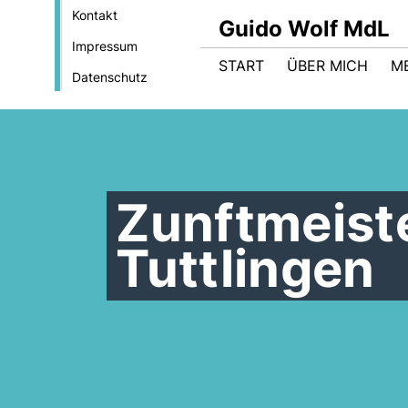
Kontakt
Guido Wolf MdL
Impressum
START
ÜBER MICH
M
Datenschutz
Zunftmeist
Tuttlingen