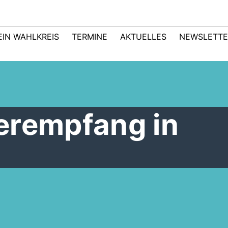
EIN WAHLKREIS
TERMINE
AKTUELLES
NEWSLETTE
erempfang in