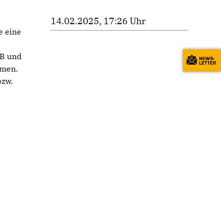
14.02.2025, 17:26 Uhr
e eine
dB und
mmen.
bzw.