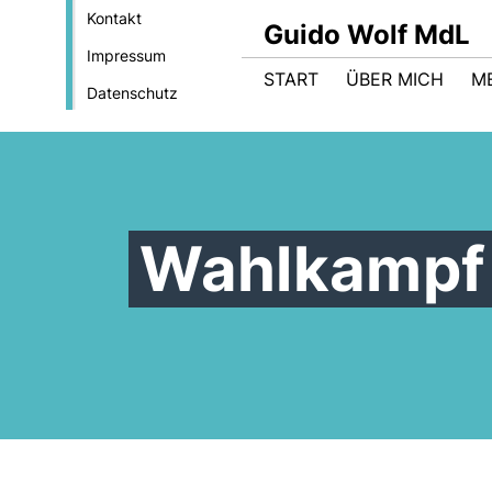
Kontakt
Guido Wolf MdL
Impressum
START
ÜBER MICH
M
Datenschutz
Wahlkampf 